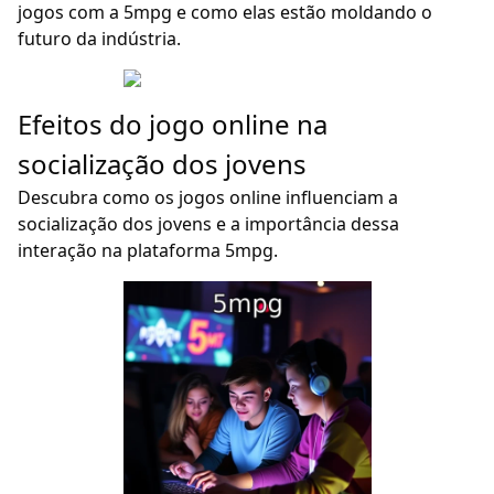
jogos com a 5mpg e como elas estão moldando o
futuro da indústria.
Efeitos do jogo online na
socialização dos jovens
Descubra como os jogos online influenciam a
socialização dos jovens e a importância dessa
interação na plataforma 5mpg.