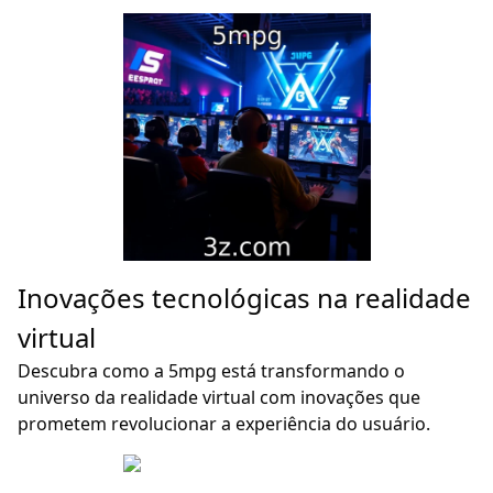
Inovações tecnológicas na realidade
virtual
Descubra como a 5mpg está transformando o
universo da realidade virtual com inovações que
prometem revolucionar a experiência do usuário.