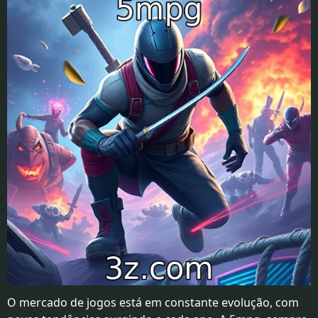
BÔNUS
OFERECIDOS
ESPORTES
EM
AÇÃO
PAGAMENTOS
SEGUROS
APP
MÓVEL
O mercado de jogos está em constante evolução, com