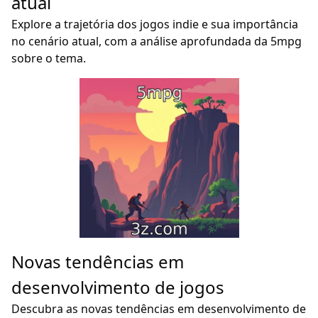
atual
Explore a trajetória dos jogos indie e sua importância
no cenário atual, com a análise aprofundada da 5mpg
sobre o tema.
Novas tendências em
desenvolvimento de jogos
Descubra as novas tendências em desenvolvimento de