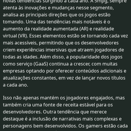
novas tendências surgindo a cada ano. A 5mpg, sempre
atenta às inovações e mudanças nesse segmento,
analisa as principais direções que os jogos estão
tomando. Uma das tendências mais notáveis é o
aumento da realidade aumentada (AR) e realidade
virtual (VR). Esses elementos estão se tornando cada vez
mais acessíveis, permitindo que os desenvolvedores
criem experiências imersivas que atraem jogadores de
todas as idades. Além disso, a popularidade dos jogos
como serviço (GaaS) continua a crescer, com muitas
empresas optando por oferecer conteúdos adicionais e
atualizações constantes, em vez de lançar novos títulos
a cada ano.
Isso não apenas mantém os jogadores engajados, mas
também cria uma fonte de receita estável para os
desenvolvedores. Outra tendência que merece
destaque é a inclusão de narrativas mais complexas e
personagens bem desenvolvidos. Os gamers estão cada