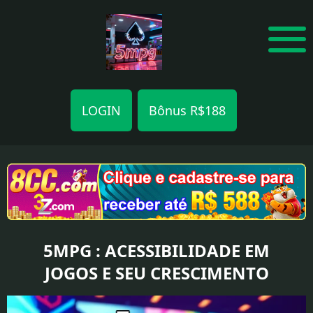
LOGIN
Bônus R$188
BAIXAR
APP
CASSINO
ONLINE
5MPG : ACESSIBILIDADE EM
LOGIN
JOGOS E SEU CRESCIMENTO
RÁPIDO