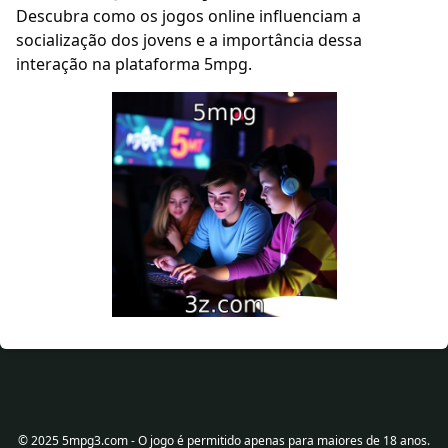
Descubra como os jogos online influenciam a
socialização dos jovens e a importância dessa
interação na plataforma 5mpg.
© 2025 5mpg3.com - O jogo é permitido apenas para maiores de 18 anos.