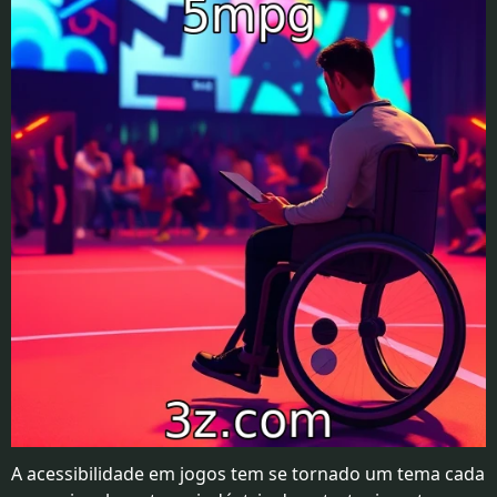
BÔNUS
OFERECIDOS
ESPORTES
EM
AÇÃO
PAGAMENTOS
SEGUROS
APP
MÓVEL
A acessibilidade em jogos tem se tornado um tema cada